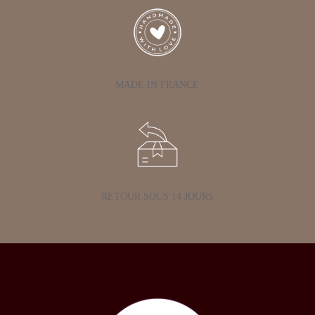
MADE IN FRANCE
RETOUR SOUS 14 JOURS