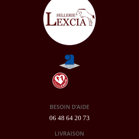
BESOIN D’AIDE
06 48 64 20 73
LIVRAISON