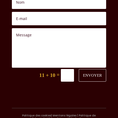
=
11 + 10
ENVOYER
Politique des cookies
|
Mentions légales
|
Politique de