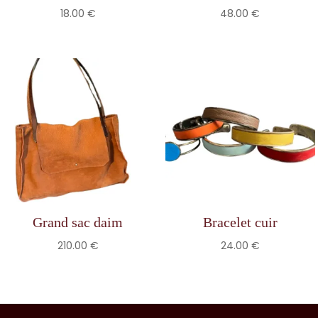
18.00
€
48.00
€
Grand sac daim
Bracelet cuir
210.00
€
24.00
€