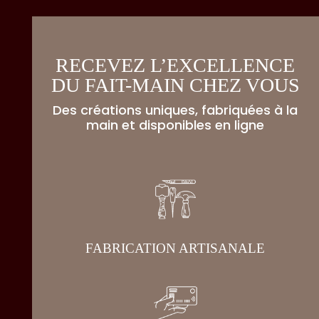
RECEVEZ L’EXCELLENCE
DU FAIT-MAIN CHEZ VOUS
Des créations uniques, fabriquées à la
main et disponibles en ligne
FABRICATION ARTISANALE