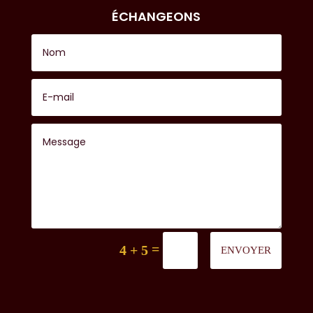
ÉCHANGEONS
=
4 + 5
ENVOYER