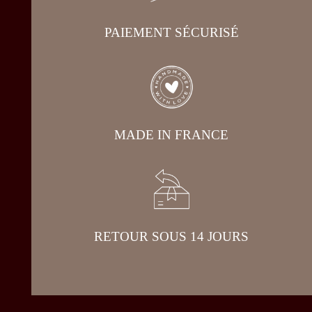
PAIEMENT SÉCURISÉ
MADE IN FRANCE
RETOUR SOUS 14 JOURS