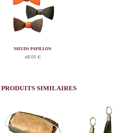
NŒUDS PAPILLON
48.00
€
PRODUITS SIMILAIRES