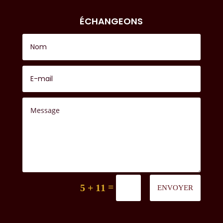
ÉCHANGEONS
=
5 + 11
ENVOYER