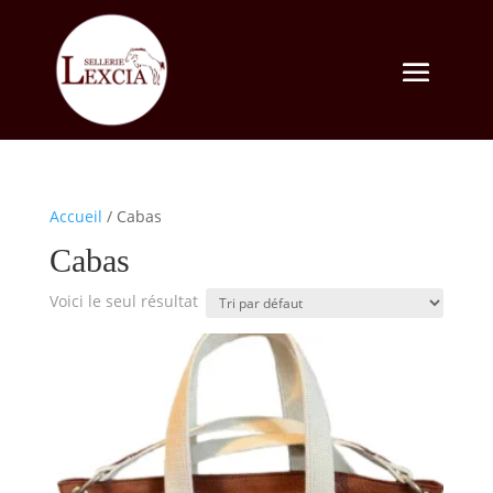
Accueil
/ Cabas
Cabas
Voici le seul résultat