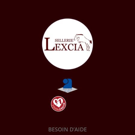
BESOIN D’AIDE