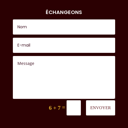
ÉCHANGEONS
=
6 + 7
ENVOYER