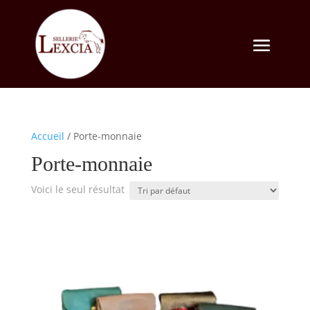
Accueil
/ Porte-monnaie
Porte-monnaie
Voici le seul résultat