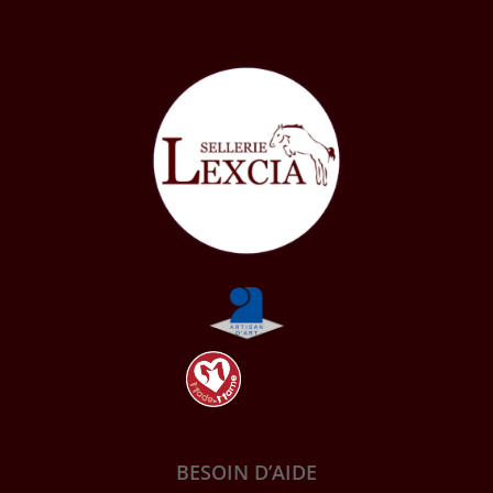
BESOIN D’AIDE