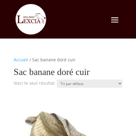
Accueil
/ Sac banane doré cuir
Sac banane doré cuir
Voici le seul résultat