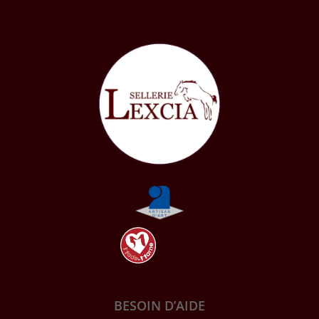
BESOIN D’AIDE