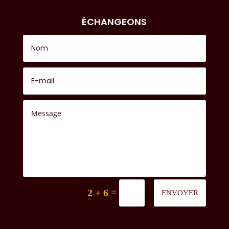
ÉCHANGEONS
=
2 + 6
ENVOYER